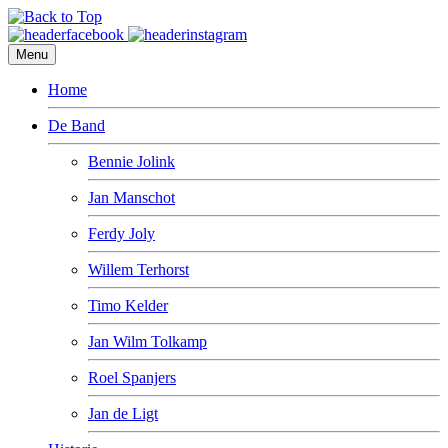
Menu
Home
De Band
Bennie Jolink
Jan Manschot
Ferdy Joly
Willem Terhorst
Timo Kelder
Jan Wilm Tolkamp
Roel Spanjers
Jan de Ligt