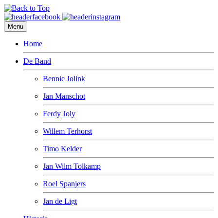
Menu
Home
De Band
Bennie Jolink
Jan Manschot
Ferdy Joly
Willem Terhorst
Timo Kelder
Jan Wilm Tolkamp
Roel Spanjers
Jan de Ligt