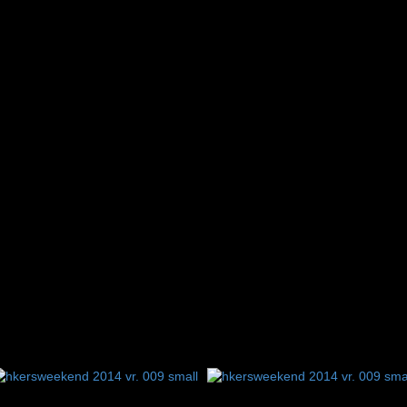
7
8
9
10