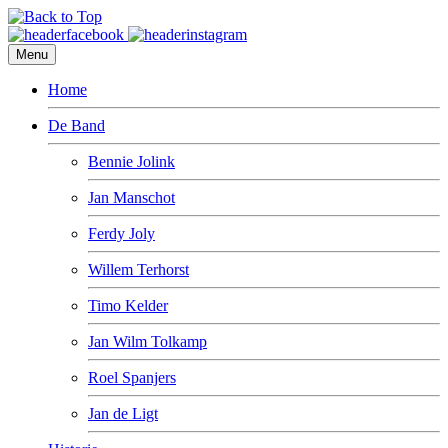
Menu
Home
De Band
Bennie Jolink
Jan Manschot
Ferdy Joly
Willem Terhorst
Timo Kelder
Jan Wilm Tolkamp
Roel Spanjers
Jan de Ligt