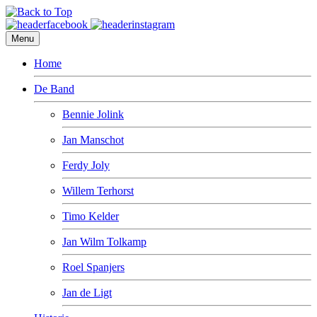
Menu
Home
De Band
Bennie Jolink
Jan Manschot
Ferdy Joly
Willem Terhorst
Timo Kelder
Jan Wilm Tolkamp
Roel Spanjers
Jan de Ligt