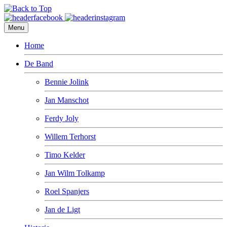
Menu
Home
De Band
Bennie Jolink
Jan Manschot
Ferdy Joly
Willem Terhorst
Timo Kelder
Jan Wilm Tolkamp
Roel Spanjers
Jan de Ligt