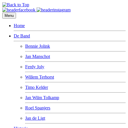
Menu
Home
De Band
Bennie Jolink
Jan Manschot
Ferdy Joly
Willem Terhorst
Timo Kelder
Jan Wilm Tolkamp
Roel Spanjers
Jan de Ligt