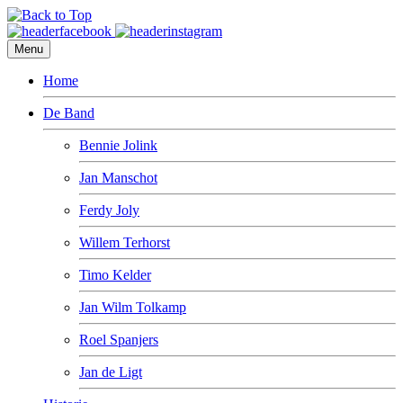
Menu
Home
De Band
Bennie Jolink
Jan Manschot
Ferdy Joly
Willem Terhorst
Timo Kelder
Jan Wilm Tolkamp
Roel Spanjers
Jan de Ligt