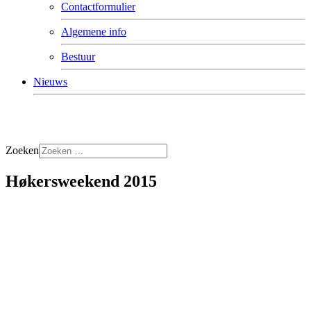
Contactformulier
Algemene info
Bestuur
Nieuws
Zoeken
Høkersweekend 2015