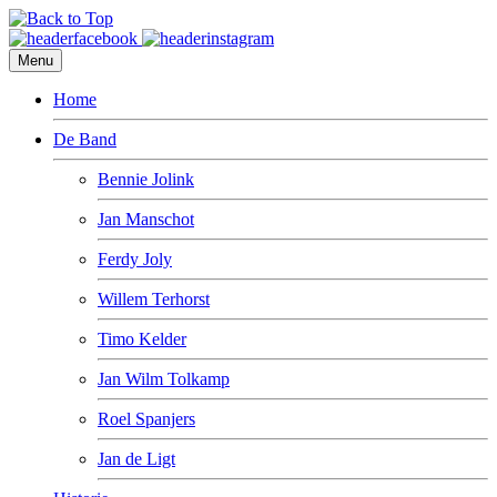
Menu
Home
De Band
Bennie Jolink
Jan Manschot
Ferdy Joly
Willem Terhorst
Timo Kelder
Jan Wilm Tolkamp
Roel Spanjers
Jan de Ligt