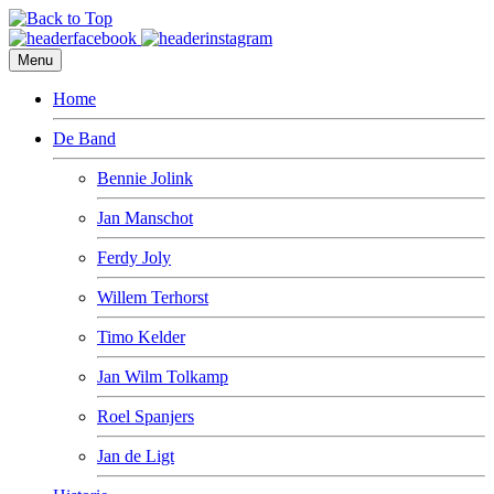
Menu
Home
De Band
Bennie Jolink
Jan Manschot
Ferdy Joly
Willem Terhorst
Timo Kelder
Jan Wilm Tolkamp
Roel Spanjers
Jan de Ligt