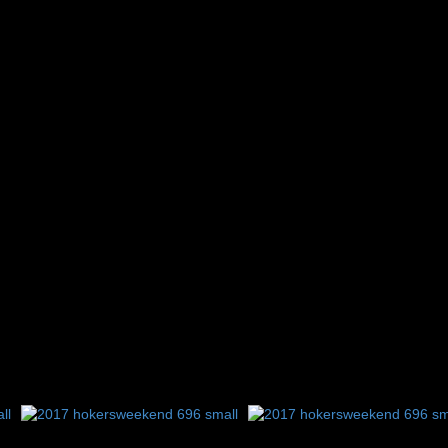
8
9
10
11