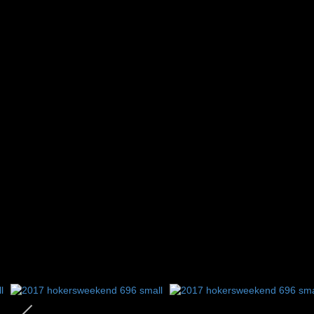
2
3
4
5
6
7