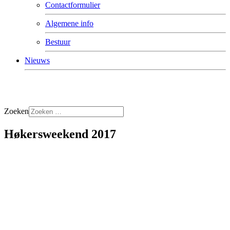
Contactformulier
Algemene info
Bestuur
Nieuws
Zoeken
Høkersweekend 2017