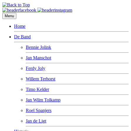
Menu
Home
De Band
Bennie Jolink
Jan Manschot
Ferdy Joly
Willem Terhorst
Timo Kelder
Jan Wilm Tolkamp
Roel Spanjers
Jan de Ligt