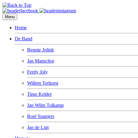
Menu
Home
De Band
Bennie Jolink
Jan Manschot
Ferdy Joly
Willem Terhorst
Timo Kelder
Jan Wilm Tolkamp
Roel Spanjers
Jan de Ligt