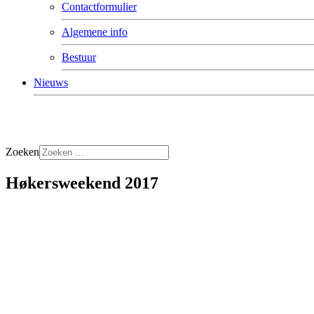
Contactformulier
Algemene info
Bestuur
Nieuws
Zoeken
Høkersweekend 2017