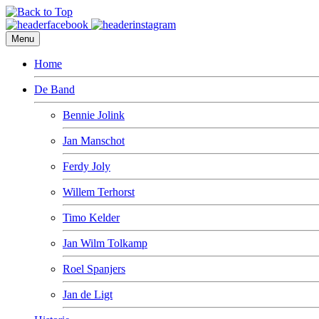
Menu
Home
De Band
Bennie Jolink
Jan Manschot
Ferdy Joly
Willem Terhorst
Timo Kelder
Jan Wilm Tolkamp
Roel Spanjers
Jan de Ligt