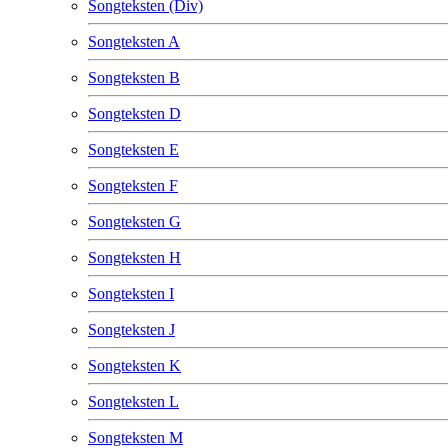
Songteksten (Div)
Songteksten A
Songteksten B
Songteksten D
Songteksten E
Songteksten F
Songteksten G
Songteksten H
Songteksten I
Songteksten J
Songteksten K
Songteksten L
Songteksten M