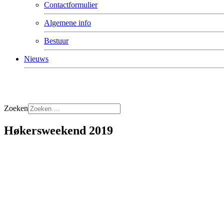
Contactformulier
Algemene info
Bestuur
Nieuws
Zoeken
Høkersweekend 2019