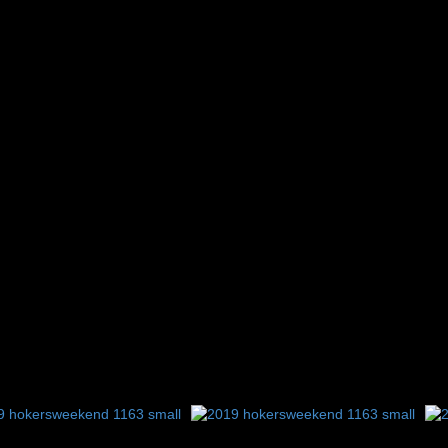
8
9
10
11