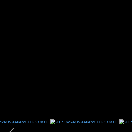
2
3
4
5
6
7