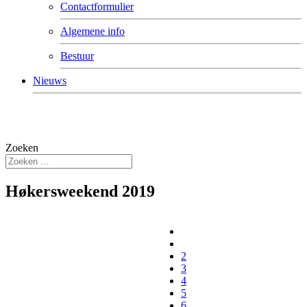
Contactformulier
Algemene info
Bestuur
Nieuws
Zoeken
Høkersweekend 2019
2
3
4
5
6