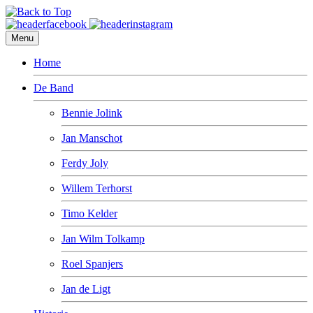
Menu
Home
De Band
Bennie Jolink
Jan Manschot
Ferdy Joly
Willem Terhorst
Timo Kelder
Jan Wilm Tolkamp
Roel Spanjers
Jan de Ligt