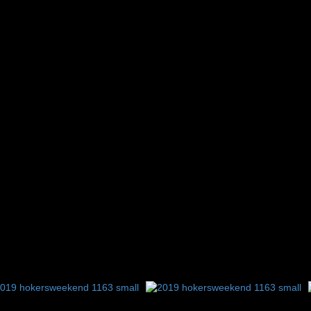
9
10
11
12