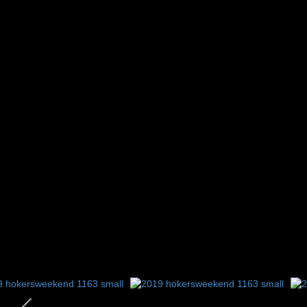
3
4
5
6
7
8