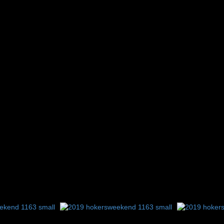
9
10
11
12