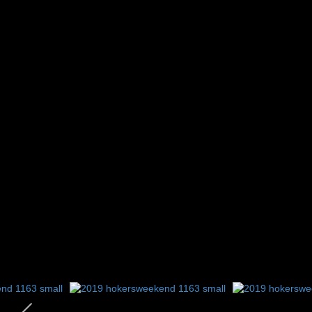
3
4
5
6
7
8