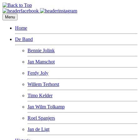
Menu
Home
De Band
Bennie Jolink
Jan Manschot
Ferdy Joly
Willem Terhorst
Timo Kelder
Jan Wilm Tolkamp
Roel Spanjers
Jan de Ligt