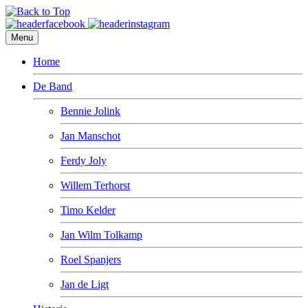
Menu
Home
De Band
Bennie Jolink
Jan Manschot
Ferdy Joly
Willem Terhorst
Timo Kelder
Jan Wilm Tolkamp
Roel Spanjers
Jan de Ligt