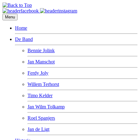
Menu
Home
De Band
Bennie Jolink
Jan Manschot
Ferdy Joly
Willem Terhorst
Timo Kelder
Jan Wilm Tolkamp
Roel Spanjers
Jan de Ligt