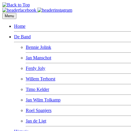
Menu
Home
De Band
Bennie Jolink
Jan Manschot
Ferdy Joly
Willem Terhorst
Timo Kelder
Jan Wilm Tolkamp
Roel Spanjers
Jan de Ligt