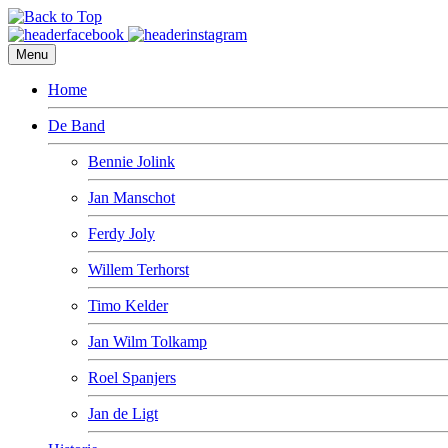
Menu
Home
De Band
Bennie Jolink
Jan Manschot
Ferdy Joly
Willem Terhorst
Timo Kelder
Jan Wilm Tolkamp
Roel Spanjers
Jan de Ligt