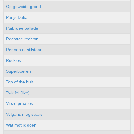
Op geweide grond
Parijs Dakar
Puik idee ballade
Rechttoe rechtan
Rennen of stilstoan
Rockjes
Superboeren
Top of the bult
Twiefel (live)
Vieze praatjes
Vulgaris magistralis
Wat mot ik doen