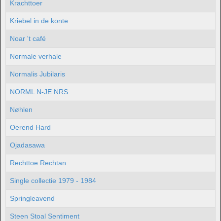
Krachttoer
Kriebel in de konte
Noar 't café
Normale verhale
Normalis Jubilaris
NORML N-JE NRS
Nøhlen
Oerend Hard
Ojadasawa
Rechttoe Rechtan
Single collectie 1979 - 1984
Springleavend
Steen Stoal Sentiment