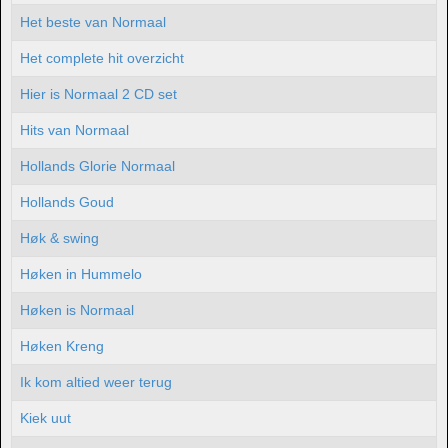
Het beste van Normaal
Het complete hit overzicht
Hier is Normaal 2 CD set
Hits van Normaal
Hollands Glorie Normaal
Hollands Goud
Høk & swing
Høken in Hummelo
Høken is Normaal
Høken Kreng
Ik kom altied weer terug
Kiek uut