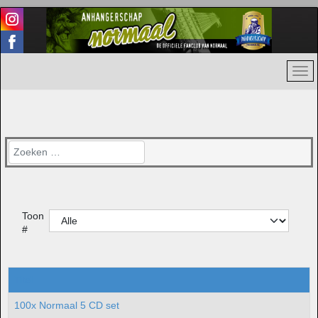
Zoeken
Toon
#
Titel
100x Normaal 5 CD set