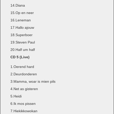
14.Diana
15.Op en neer
16.Leneman
17.Hallo ajouw
18.Superboer
19.Steven Paul
20.Half um half
CD 5 (Live)
1.Oerend hard
2.Deurdonderen
3.Mamma, woar is mien pils
4.Net as gisteren
5.Heidi
6.Ik mos pissen
7.Hiekikkowokan