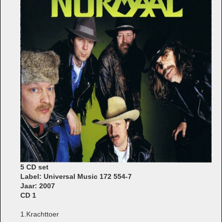
5 CD set
Label: Universal Music 172 554-7
Jaar: 2007
CD 1
1.Krachttoer