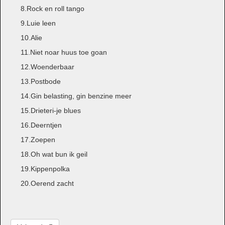
8.Rock en roll tango
9.Luie leen
10.Alie
11.Niet noar huus toe goan
12.Woenderbaar
13.Postbode
14.Gin belasting, gin benzine meer
15.Drieteri-je blues
16.Deerntjen
17.Zoepen
18.Oh wat bun ik geil
19.Kippenpolka
20.Oerend zacht