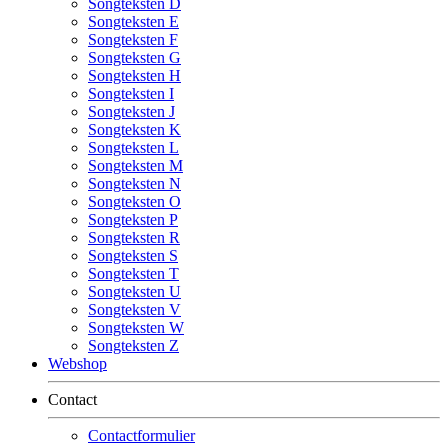
Songteksten D
Songteksten E
Songteksten F
Songteksten G
Songteksten H
Songteksten I
Songteksten J
Songteksten K
Songteksten L
Songteksten M
Songteksten N
Songteksten O
Songteksten P
Songteksten R
Songteksten S
Songteksten T
Songteksten U
Songteksten V
Songteksten W
Songteksten Z
Webshop
Contact
Contactformulier