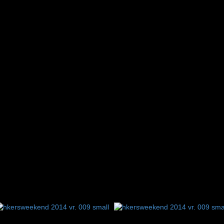
7
8
9
10