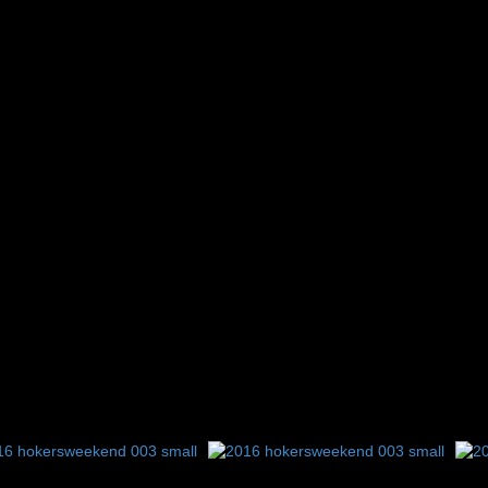
7
8
9
10