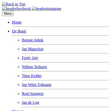
Menu
Home
De Band
Bennie Jolink
Jan Manschot
Ferdy Joly
Willem Terhorst
Timo Kelder
Jan Wilm Tolkamp
Roel Spanjers
Jan de Ligt