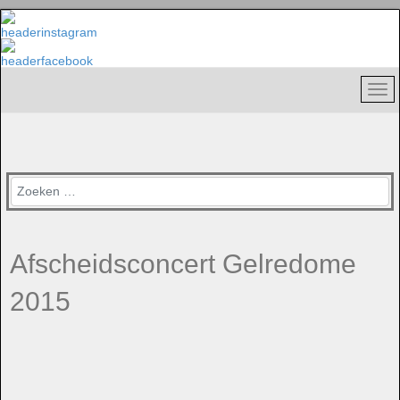
Zoeken
Afscheidsconcert Gelredome
2015