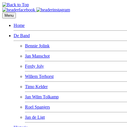
Menu
Home
De Band
Bennie Jolink
Jan Manschot
Ferdy Joly
Willem Terhorst
Timo Kelder
Jan Wilm Tolkamp
Roel Spanjers
Jan de Ligt