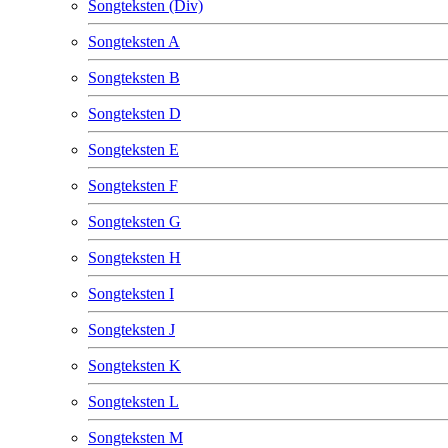
Songteksten (Div)
Songteksten A
Songteksten B
Songteksten D
Songteksten E
Songteksten F
Songteksten G
Songteksten H
Songteksten I
Songteksten J
Songteksten K
Songteksten L
Songteksten M