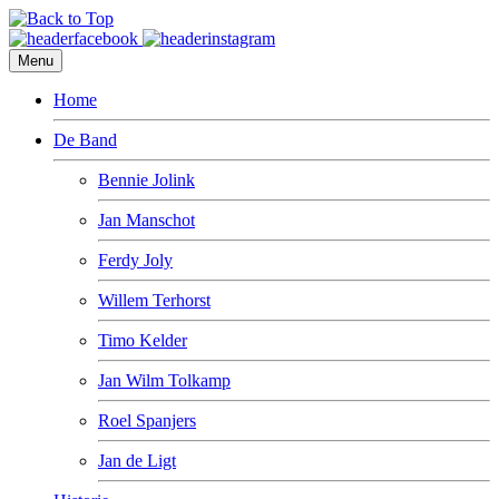
Menu
Home
De Band
Bennie Jolink
Jan Manschot
Ferdy Joly
Willem Terhorst
Timo Kelder
Jan Wilm Tolkamp
Roel Spanjers
Jan de Ligt