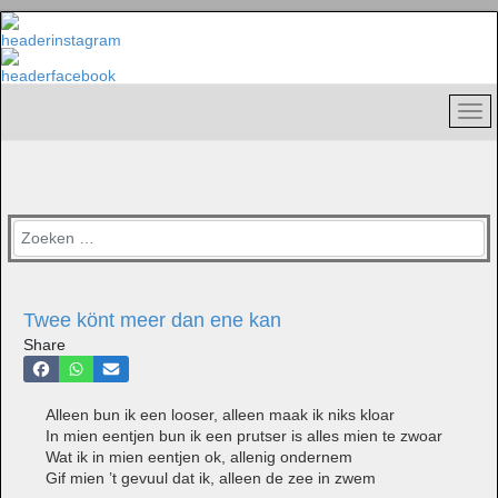
Zoeken
Twee könt meer dan ene kan
Share
Alleen bun ik een looser, alleen maak ik niks kloar
In mien eentjen bun ik een prutser is alles mien te zwoar
Wat ik in mien eentjen ok, allenig ondernem
Gif mien ’t gevuul dat ik, alleen de zee in zwem