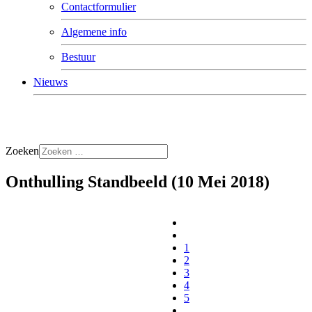
Contactformulier
Algemene info
Bestuur
Nieuws
Zoeken
Onthulling Standbeeld (10 Mei 2018)
1
2
3
4
5