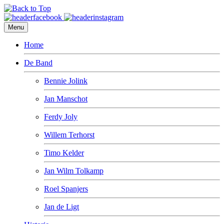
Menu
Home
De Band
Bennie Jolink
Jan Manschot
Ferdy Joly
Willem Terhorst
Timo Kelder
Jan Wilm Tolkamp
Roel Spanjers
Jan de Ligt