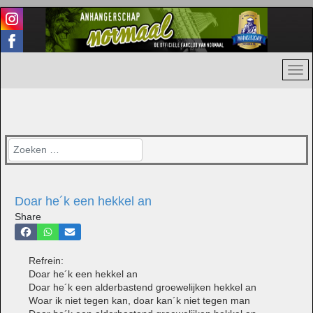
Zoeken
Doar he´k een hekkel an
Share
Refrein:
Doar he´k een hekkel an
Doar he´k een alderbastend groewelijken hekkel an
Woar ik niet tegen kan, doar kan´k niet tegen man