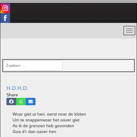
Zoeken
H.D.H.D.
Share
Woar giet ut hen, eerst noar de kloten
Um te snappenwoar het oaver giet
As ik de grenzen heb gevonden
Goa d'r dan oaver hen